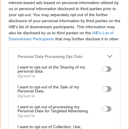
interest-based ads based on personal information utilized by
us or personal information disclosed to third parties prior to
your opt-out. You may separately opt-out of the further
disclosure of your personal information by third parties on the
IAB’s list of downstream participants. This information may
also be disclosed by us to third parties on the
IAB’s List of
Downstream Participants
that may further disclose it to other
third parties.
Personal Data Processing Opt Outs
I want to opt-out of the Sharing of my
personal data.
Opted In
I want to opt-out of the Sale of my
Personal Data.
dolgozatírás
Opted In
osztályzat
Szülői Hang
I want to opt-out of processing my
érdemjegyek
Personal Data for Targeted Advertising.
Opted In
I want to opt-out of Collection, Use,