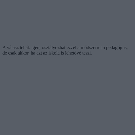
A válasz tehát: igen, osztályozhat ezzel a módszerrel a pedagógus,
de csak akkor, ha azt az iskola is lehetővé teszi.