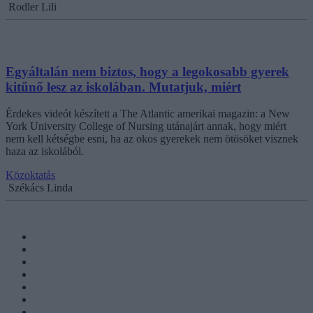
Rodler Lili
Egyáltalán nem biztos, hogy a legokosabb gyerek
kitűnő lesz az iskolában. Mutatjuk, miért
Érdekes videót készített a The Atlantic amerikai magazin: a New
York University College of Nursing utánajárt annak, hogy miért
nem kell kétségbe esni, ha az okos gyerekek nem ötösöket visznek
haza az iskolából.
Közoktatás
Székács Linda