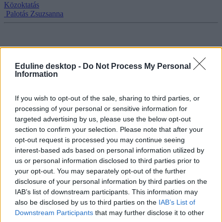
Közoktatás
Palotás Zsuzsanna
Hogyan kerekítik a félévi átlagot a közoktatásban?
Eduline desktop -
Do Not Process My Personal
Information
Ezt kell tudnotok, ha kétes jegyre álltok félévkor.
Közoktatás
If you wish to opt-out of the sale, sharing to third parties, or
Gál Luca
processing of your personal or sensitive information for
targeted advertising by us, please use the below opt-out
section to confirm your selection. Please note that after your
opt-out request is processed you may continue seeing
interest-based ads based on personal information utilized by
us or personal information disclosed to third parties prior to
your opt-out. You may separately opt-out of the further
disclosure of your personal information by third parties on the
IAB’s list of downstream participants. This information may
also be disclosed by us to third parties on the
IAB’s List of
Downstream Participants
that may further disclose it to other