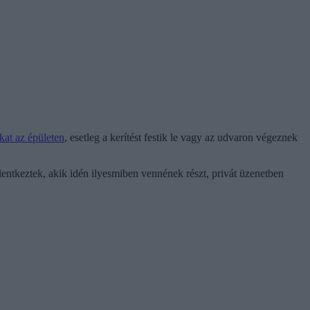
at az épületen
, esetleg a kerítést festik le vagy az udvaron végeznek
entkeztek, akik idén ilyesmiben vennének részt, privát üzenetben