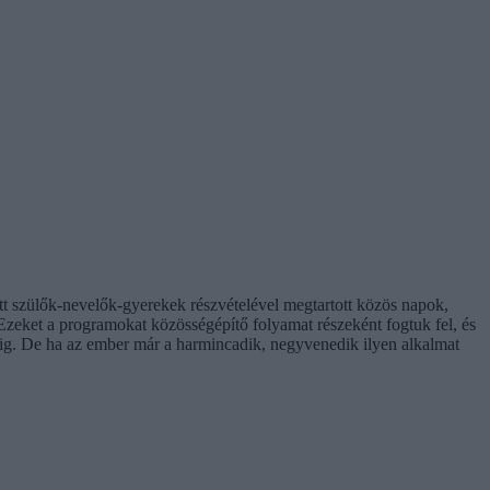
t szülők-nevelők-gyerekek részvételével megtartott közös napok,
. Ezeket a programokat közösségépítő folyamat részeként fogtuk fel, és
ig. De ha az ember már a harmincadik, negyvenedik ilyen alkalmat