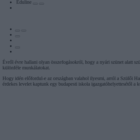
Eduline
Évről évre hallani olyan összefogásokról, hogy a nyári szünet alatt szü
különféle munkálatokat.
Hogy idén előfordul-e az országban valahol ilyesmi, arról a Szülői 
érdekes levelet kaptunk egy budapesti iskola igazgatóhelyettesétől a k