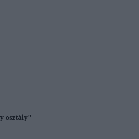
y osztály"