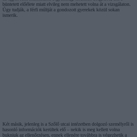
büntetett előélete miatt elvileg nem mehetett volna át a vizsgálaton.
Úgy tudják, a férfi múltját a gondozott gyerekek közül sokan
ismerik.
Két másik, jelenleg is a Szőlő utcai intézetben dolgozó személyről is
hasonló információk kerültek elő – nekik is meg kellett volna
bukniuk az ellenőrzésen, ennek ellenére továbbra is végezhetik a