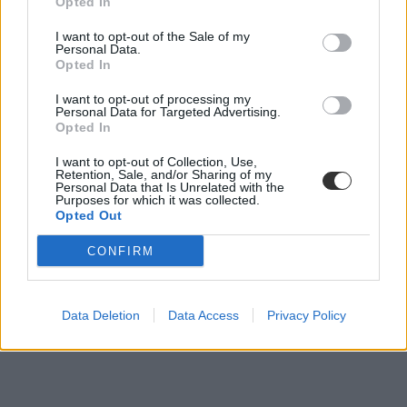
Opted In
I want to opt-out of the Sale of my
kifogástalan életviteli ellenőrzés
Personal Data.
gyermekvédelem
Opted In
javítóintézet
I want to opt-out of processing my
Personal Data for Targeted Advertising.
Opted In
I want to opt-out of Collection, Use,
Retention, Sale, and/or Sharing of my
Personal Data that Is Unrelated with the
Purposes for which it was collected.
Opted Out
CONFIRM
Data Deletion
Data Access
Privacy Policy