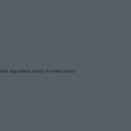
ulók tárgyanként közép- és emelt szinten.