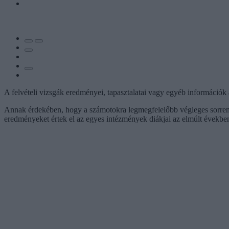
A felvételi vizsgák eredményei, tapasztalatai vagy egyéb információk 
Annak érdekében, hogy a számotokra legmegfelelőbb végleges sorrendet
eredményeket értek el az egyes intézmények diákjai az elmúlt évekbe