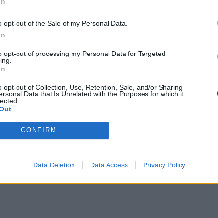
In
o opt-out of the Sale of my Personal Data.
In
to opt-out of processing my Personal Data for Targeted
ing.
In
o opt-out of Collection, Use, Retention, Sale, and/or Sharing
ersonal Data that Is Unrelated with the Purposes for which it
lected.
Out
CONFIRM
Data Deletion
Data Access
Privacy Policy