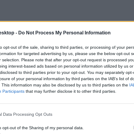
esktop -
Do Not Process My Personal Information
to opt-out of the sale, sharing to third parties, or processing of your per
formation for targeted advertising by us, please use the below opt-out s
r selection. Please note that after your opt-out request is processed y
eing interest-based ads based on personal information utilized by us or
disclosed to third parties prior to your opt-out. You may separately opt-
losure of your personal information by third parties on the IAB’s list of
. This information may also be disclosed by us to third parties on the
IA
Participants
that may further disclose it to other third parties.
pedig
itt tudjátok
megnézni.
l Data Processing Opt Outs
o opt-out of the Sharing of my personal data.