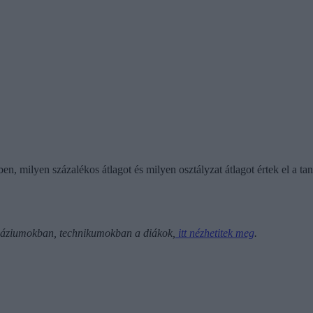
 milyen százalékos átlagot és milyen osztályzat átlagot értek el a tan
mnáziumokban, technikumokban a diákok,
itt nézhetitek meg
.