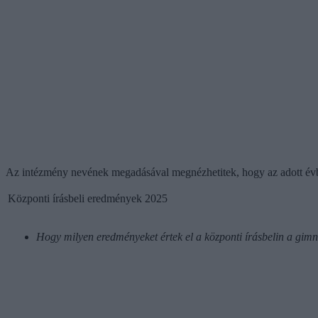
Az intézmény nevének megadásával megnézhetitek, hogy az adott évben,
Központi írásbeli eredmények 2025
Hogy milyen eredményeket értek el a központi írásbelin a gi