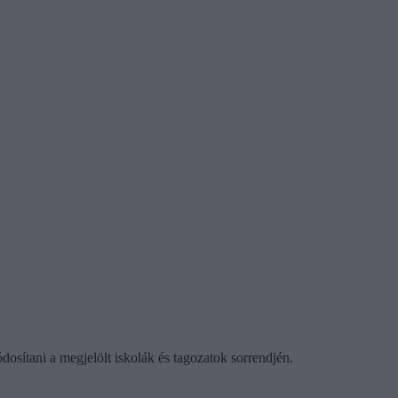
ódosítani a megjelölt iskolák és tagozatok sorrendjén.