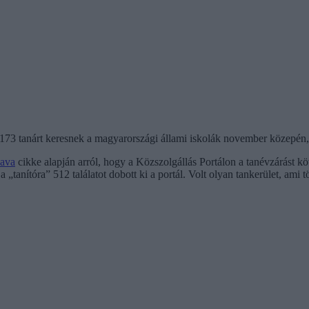
173 tanárt keresnek a magyarországi állami iskolák november közepén, 
ava
cikke alapján arról, hogy a Közszolgállás Portálon a tanévzárást köv
„tanítóra” 512 találatot dobott ki a portál. Volt olyan tankerület, ami