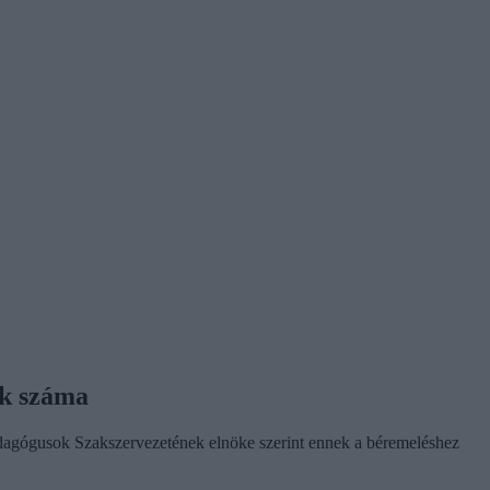
ek száma
Pedagógusok Szakszervezetének elnöke szerint ennek a béremeléshez