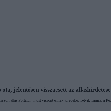
óta, jelentősen visszaesett az álláshirdetés
özszolgállás Portálon, most viszont ennek töredéke. Totyik Tamás, a 