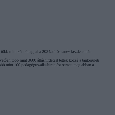
több mint két hónappal a 2024/25-ös tanév kezdete után.
etően több mint 3600 álláshirdetést tettek közzé a tankerületi
 több mint 100 pedagógus-álláshirdetést osztott meg abban a