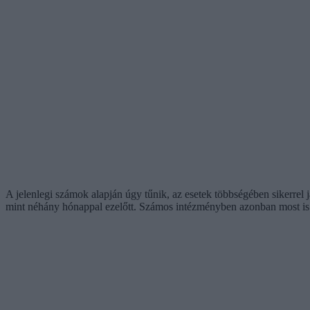
A jelenlegi számok alapján úgy tűnik, az esetek többségében sikerrel 
mint néhány hónappal ezelőtt. Számos intézményben azonban most is n