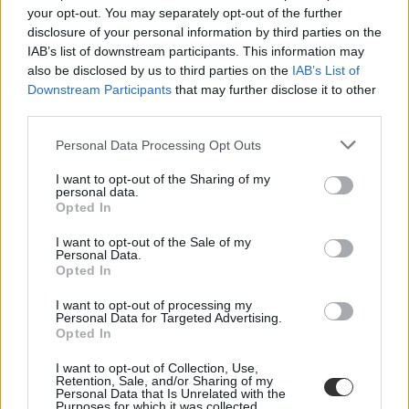
your opt-out. You may separately opt-out of the further
disclosure of your personal information by third parties on the
IAB’s list of downstream participants. This information may
also be disclosed by us to third parties on the
IAB’s List of
Downstream Participants
that may further disclose it to other
third parties.
Personal Data Processing Opt Outs
I want to opt-out of the Sharing of my
personal data.
Opted In
I want to opt-out of the Sale of my
Personal Data.
Opted In
I want to opt-out of processing my
tanévnyitó
Personal Data for Targeted Advertising.
beiskolázási támogatás
Opted In
iskolakezdési támogatás
I want to opt-out of Collection, Use,
Retention, Sale, and/or Sharing of my
Personal Data that Is Unrelated with the
Purposes for which it was collected.