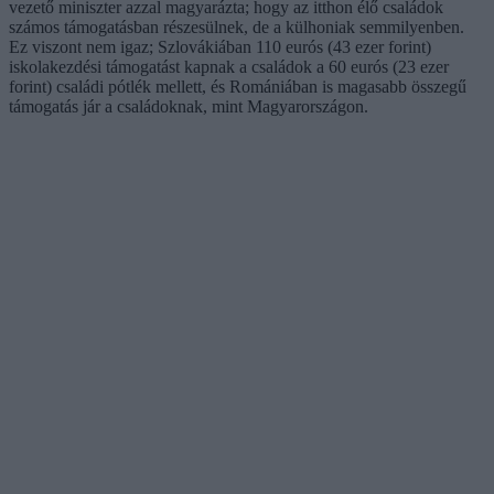
vezető miniszter azzal magyarázta; hogy az itthon élő családok
számos támogatásban részesülnek, de a külhoniak semmilyenben.
Ez viszont nem igaz; Szlovákiában 110 eurós (43 ezer forint)
iskolakezdési támogatást kapnak a családok a 60 eurós (23 ezer
forint) családi pótlék mellett, és Romániában is magasabb összegű
támogatás jár a családoknak, mint Magyarországon.