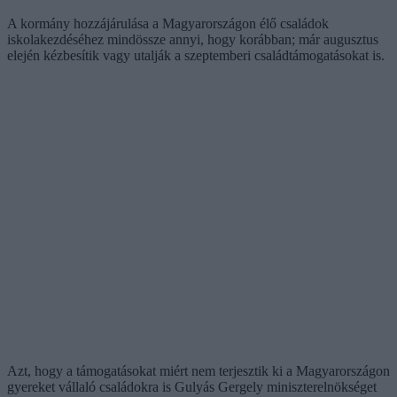
A kormány hozzájárulása a Magyarországon élő családok
iskolakezdéséhez mindössze annyi, hogy korábban; már augusztus
elején kézbesítik vagy utalják a szeptemberi családtámogatásokat is.
Azt, hogy a támogatásokat miért nem terjesztik ki a Magyarországon
gyereket vállaló családokra is Gulyás Gergely miniszterelnökséget