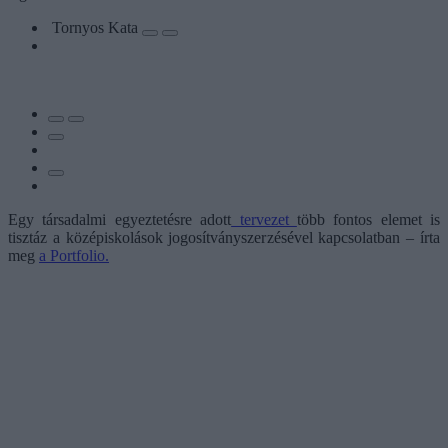
Tornyos Kata
Egy társadalmi egyeztetésre adott
tervezet
több fontos elemet is
tisztáz a középiskolások jogosítványszerzésével kapcsolatban – írta
meg
a Portfolio.