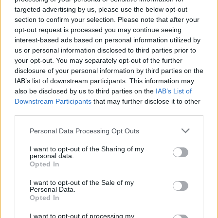
targeted advertising by us, please use the below opt-out
section to confirm your selection. Please note that after your
opt-out request is processed you may continue seeing
interest-based ads based on personal information utilized by
us or personal information disclosed to third parties prior to
your opt-out. You may separately opt-out of the further
disclosure of your personal information by third parties on the
IAB’s list of downstream participants. This information may
also be disclosed by us to third parties on the
IAB’s List of
Downstream Participants
that may further disclose it to other
third parties.
Personal Data Processing Opt Outs
kresz vizsga
KRESZ tanfolyam
I want to opt-out of the Sharing of my
jogosítványszerzés
personal data.
Opted In
I want to opt-out of the Sale of my
Personal Data.
Opted In
I want to opt-out of processing my