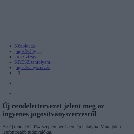
Közoktatás
jogosítvány
kresz vizsga
KRESZ tanfolyam
jogosítványszerzés
+0
Új rendelettervezet jelent meg az
ingyenes jogosítványszerzésről
Az új rendelet 2024. szeptember 1-jén lép hatályba. Mutatjuk a
legfontosabb tudnivalókat.