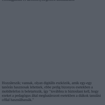
Hozzáteszik; vannak, olyan digitális eszközök, amik egy-egy
tanórán hasznosak lehetnek, ebbe pedig bizonyos esetekben a
mobiltelefon is beletartozik, így "továbbra is biztosítani kell, hogy
ezeket a pedagógus által meghatározott esetekben a diákok tanulási
céllal használhassák."