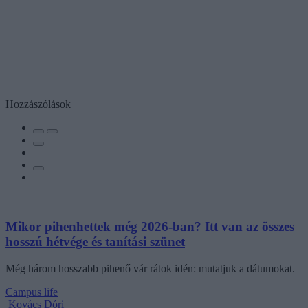
Hozzászólások
Mikor pihenhettek még 2026-ban? Itt van az összes
hosszú hétvége és tanítási szünet
Még három hosszabb pihenő vár rátok idén: mutatjuk a dátumokat.
Campus life
Kovács Dóri