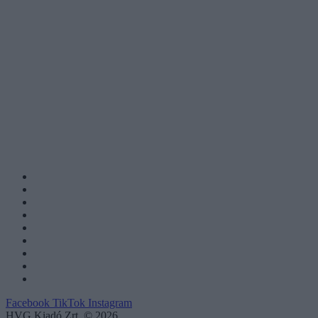
Facebook
TikTok
Instagram
HVG Kiadó Zrt. © 2026