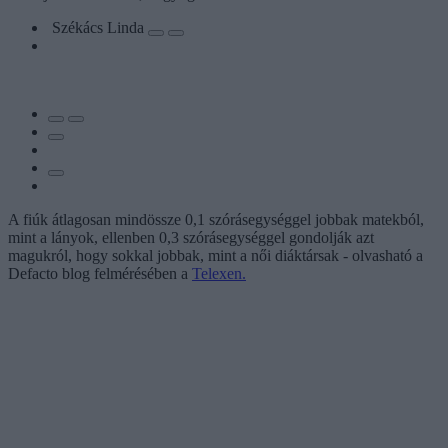
Székács Linda
A fiúk átlagosan mindössze 0,1 szórásegységgel jobbak matekból,
mint a lányok, ellenben 0,3 szórásegységgel gondolják azt
magukról, hogy sokkal jobbak, mint a női diáktársak - olvasható a
Defacto blog felmérésében a
Telexen.