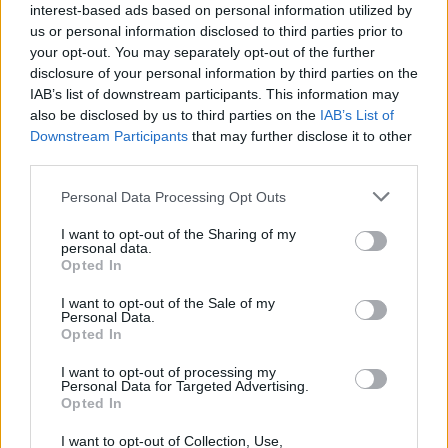
interest-based ads based on personal information utilized by
us or personal information disclosed to third parties prior to
your opt-out. You may separately opt-out of the further
disclosure of your personal information by third parties on the
IAB’s list of downstream participants. This information may
tanévkezdés
nyári szünet
also be disclosed by us to third parties on the
IAB’s List of
tanév vége
Downstream Participants
that may further disclose it to other
Belügyminisztérium
third parties.
szakszervezetek
Personal Data Processing Opt Outs
I want to opt-out of the Sharing of my
personal data.
Opted In
I want to opt-out of the Sale of my
Personal Data.
Opted In
I want to opt-out of processing my
Personal Data for Targeted Advertising.
Opted In
I want to opt-out of Collection, Use,