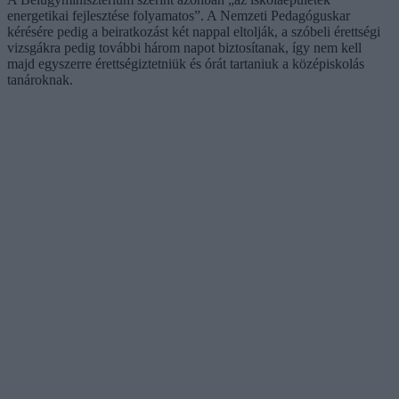
energetikai fejlesztése folyamatos”. A Nemzeti Pedagóguskar
kérésére pedig a beiratkozást két nappal eltolják, a szóbeli érettségi
vizsgákra pedig további három napot biztosítanak, így nem kell
majd egyszerre érettségiztetniük és órát tartaniuk a középiskolás
tanároknak.