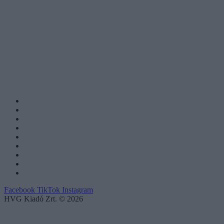
Facebook
TikTok
Instagram
HVG Kiadó Zrt. © 2026