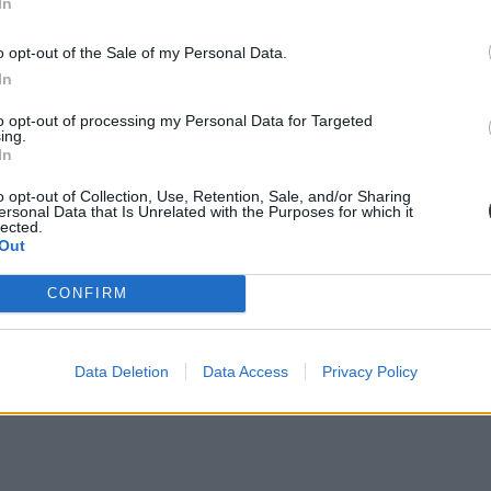
In
o opt-out of the Sale of my Personal Data.
In
to opt-out of processing my Personal Data for Targeted
ing.
In
o opt-out of Collection, Use, Retention, Sale, and/or Sharing
ersonal Data that Is Unrelated with the Purposes for which it
lected.
Out
CONFIRM
Data Deletion
Data Access
Privacy Policy