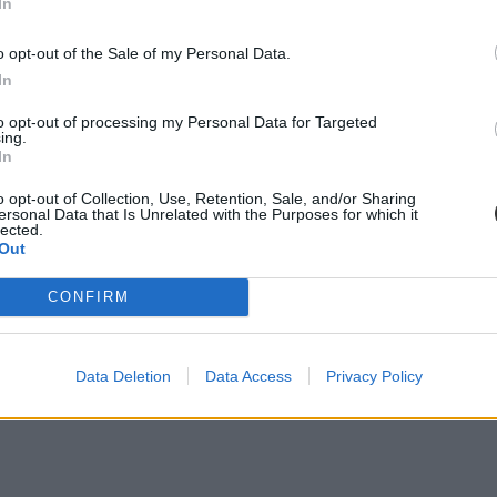
In
o opt-out of the Sale of my Personal Data.
In
to opt-out of processing my Personal Data for Targeted
ing.
In
o opt-out of Collection, Use, Retention, Sale, and/or Sharing
ersonal Data that Is Unrelated with the Purposes for which it
lected.
Out
CONFIRM
Data Deletion
Data Access
Privacy Policy