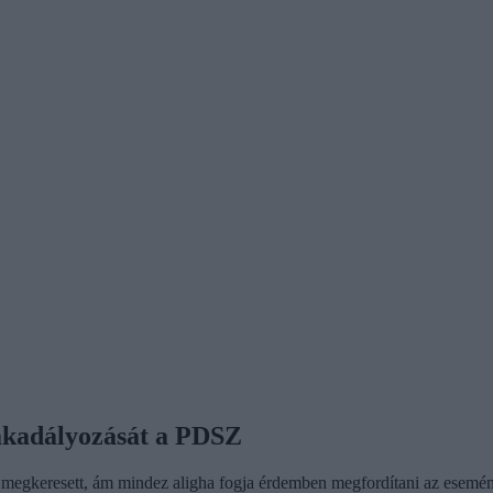
akadályozását a PDSZ
 megkeresett, ám mindez aligha fogja érdemben megfordítani az esemé