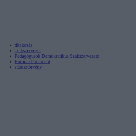
tiltakozás
szakszervezet
Pedagógusok Demokratikus Szakszervezete
Európai Parlament
státusztörvény