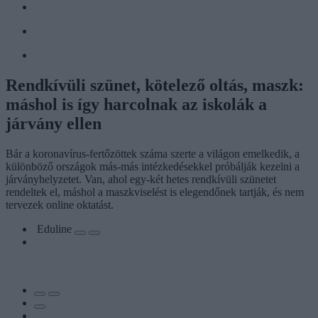
Rendkívüli szünet, kötelező oltás, maszk:
máshol is így harcolnak az iskolák a
járvány ellen
Bár a koronavírus-fertőzöttek száma szerte a világon emelkedik, a
különböző országok más-más intézkedésekkel próbálják kezelni a
járványhelyzetet. Van, ahol egy-két hetes rendkívüli szünetet
rendeltek el, máshol a maszkviselést is elegendőnek tartják, és nem
tervezek online oktatást.
Eduline