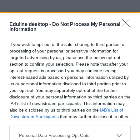
Eduline desktop -
Do Not Process My Personal
Information
If you wish to opt-out of the sale, sharing to third parties, or
kötelező maszkviselés
processing of your personal or sensitive information for
maszkhasználat
targeted advertising by us, please use the below opt-out
Hintalovon Gyermekjogi Alapítvány
section to confirm your selection. Please note that after your
Hintalovon Alapítvány
opt-out request is processed you may continue seeing
kötelező maszk iskola
interest-based ads based on personal information utilized by
us or personal information disclosed to third parties prior to
your opt-out. You may separately opt-out of the further
disclosure of your personal information by third parties on the
IAB’s list of downstream participants. This information may
also be disclosed by us to third parties on the
IAB’s List of
Downstream Participants
that may further disclose it to other
third parties.
Personal Data Processing Opt Outs