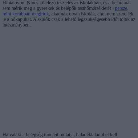
Hintalovon. Nincs kötelező tesztelés az iskolákban, és a bejáratnál
sem mérik meg a gyerekek és belépők testhőmérsékletét -
persze,
mint korábban megírtuk
, akadnak olyan iskolák, ahol nem szerelték
le a hőkapukat. A szülők csak a lehető legszükségesebb időt töltik az
intézményben.
Ha valaki a betegség tüneteit mutatja, haladéktalanul el kell