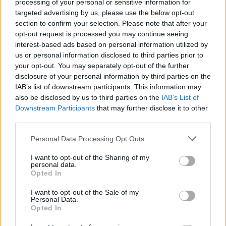
processing of your personal or sensitive information for
targeted advertising by us, please use the below opt-out
section to confirm your selection. Please note that after your
opt-out request is processed you may continue seeing
interest-based ads based on personal information utilized by
us or personal information disclosed to third parties prior to
your opt-out. You may separately opt-out of the further
disclosure of your personal information by third parties on the
IAB’s list of downstream participants. This information may
also be disclosed by us to third parties on the
IAB’s List of
Downstream Participants
that may further disclose it to other
third parties.
Tetszett a cikk? Kövess minket a Facebookon is, és nem fogsz
lemaradni a fontos hírekről!
Personal Data Processing Opt Outs
I want to opt-out of the Sharing of my
personal data.
Opted In
I want to opt-out of the Sale of my
Personal Data.
Opted In