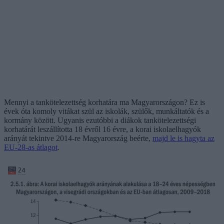
Mennyi a tankötelezettség korhatára ma Magyarországon? Ez is
évek óta komoly vitákat szül az iskolák, szülők, munkáltatók és a
kormány között. Ugyanis ezutóbbi a diákok tankötelezettségi
korhatárát leszállította 18 évről 16 évre, a korai iskolaelhagyók
arányát tekintve 2014-re Magyarország beérte,
majd le is hagyta az
EU-28-as átlagot
.