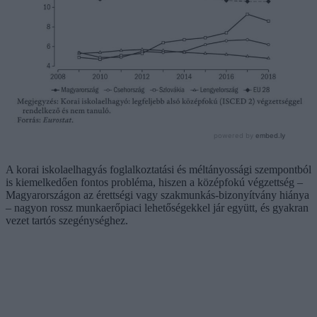
A korai iskolaelhagyás foglalkoztatási és méltányossági szempontból
is kiemelkedően fontos probléma, hiszen a középfokú végzettség –
Magyarországon az érettségi vagy szakmunkás-bizonyítvány hiánya
– nagyon rossz munkaerőpiaci lehetőségekkel jár együtt, és gyakran
vezet tartós szegénységhez.