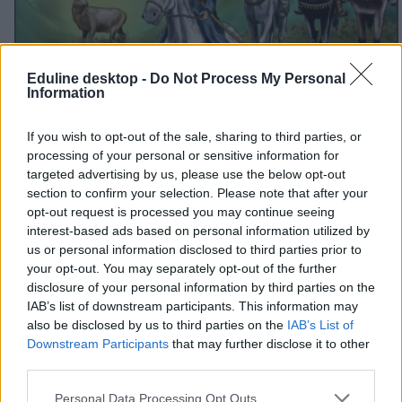
Eduline desktop -
Do Not Process My Personal
Information
If you wish to opt-out of the sale, sharing to third parties, or
processing of your personal or sensitive information for
targeted advertising by us, please use the below opt-out
section to confirm your selection. Please note that after your
opt-out request is processed you may continue seeing
interest-based ads based on personal information utilized by
us or personal information disclosed to third parties prior to
your opt-out. You may separately opt-out of the further
disclosure of your personal information by third parties on the
IAB’s list of downstream participants. This information may
Tetszett a cikk? Kövess minket a Facebookon is, és nem fogsz
lemaradni a fontos hírekről!
also be disclosed by us to third parties on the
IAB’s List of
Downstream Participants
that may further disclose it to other
third parties.
Personal Data Processing Opt Outs