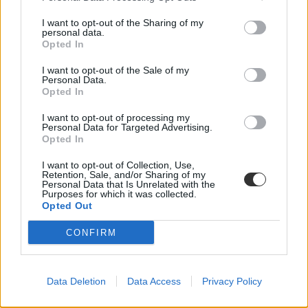
I want to opt-out of the Sharing of my
personal data.
Opted In
I want to opt-out of the Sale of my
Personal Data.
Opted In
I want to opt-out of processing my
Personal Data for Targeted Advertising.
Opted In
I want to opt-out of Collection, Use,
Retention, Sale, and/or Sharing of my
Personal Data that Is Unrelated with the
Purposes for which it was collected.
Opted Out
CONFIRM
Történelemtanárok Egylete
TTE
új nemzeti alaptanterv
Data Deletion
Data Access
Privacy Policy
új nat
belföld