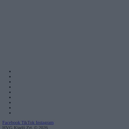
Facebook
TikTok
Instagram
HVG Kiadó Zrt. © 2026