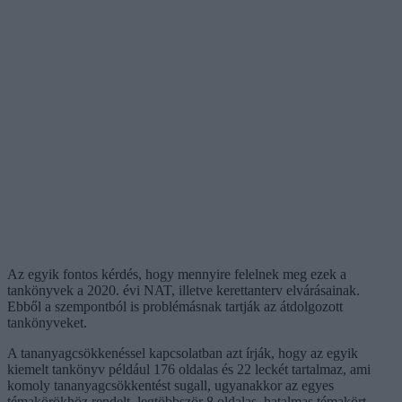
Az egyik fontos kérdés, hogy mennyire felelnek meg ezek a
tankönyvek a 2020. évi NAT, illetve kerettanterv elvárásainak.
Ebből a szempontból is problémásnak tartják az átdolgozott
tankönyveket.
A tananyagcsökkenéssel kapcsolatban azt írják, hogy az egyik
kiemelt tankönyv például 176 oldalas és 22 leckét tartalmaz, ami
komoly tananyagcsökkentést sugall, ugyanakkor az egyes
témakörökhöz rendelt, legtöbbször 8 oldalas, hatalmas témakört