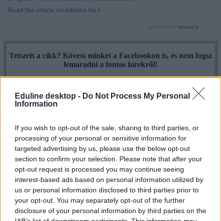
Tetszett a cikk? Kövess minket a Facebookon is, és nem fogsz
lemaradni a fontos hírekről!
Eduline desktop -
Do Not Process My Personal
Information
If you wish to opt-out of the sale, sharing to third parties, or
processing of your personal or sensitive information for
targeted advertising by us, please use the below opt-out
section to confirm your selection. Please note that after your
opt-out request is processed you may continue seeing
interest-based ads based on personal information utilized by
us or personal information disclosed to third parties prior to
your opt-out. You may separately opt-out of the further
disclosure of your personal information by third parties on the