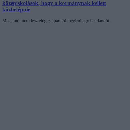
középiskolások, hogy a kormánynak kellett
közbelépnie
Mostantól nem lesz elég csupán jól megírni egy beadandót.