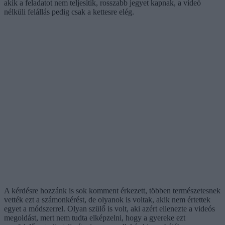
akik a feladatot nem teljesítik, rosszabb jegyet kapnak, a videó
nélküli felállás pedig csak a kettesre elég.
A kérdésre hozzánk is sok komment érkezett, többen természetesnek
vették ezt a számonkérést, de olyanok is voltak, akik nem értettek
egyet a módszerrel. Olyan szülő is volt, aki azért ellenezte a videós
megoldást, mert nem tudta elképzelni, hogy a gyereke ezt