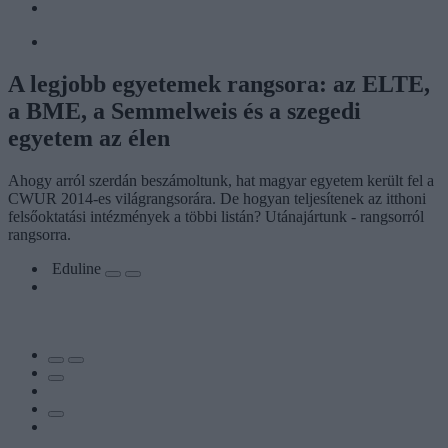
A legjobb egyetemek rangsora: az ELTE,
a BME, a Semmelweis és a szegedi
egyetem az élen
Ahogy arról szerdán beszámoltunk, hat magyar egyetem került fel a
CWUR 2014-es világrangsorára. De hogyan teljesítenek az itthoni
felsőoktatási intézmények a többi listán? Utánajártunk - rangsorról
rangsorra.
Eduline