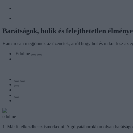
Barátságok, bulik és felejthetetlen élmény
Hamarosan megjönnek az üzenetek, arról hogy hol és mikor lesz az egyet
Eduline
eduline
1. Már itt elkezdhetsz ismerkedni. A gólyatáborokban olyan barátságo