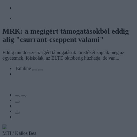
MRK: a megígért támogatásokból eddig
alig "csurrant-cseppent valami"
Eddig mindössze az ígért támogatások töredékét kapták meg az
egyetemek, főiskolák, az ELTE októberig húzhatja, de van...
Eduline
MTI / Kallos Bea