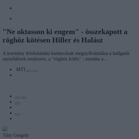
"Ne oktasson ki engem" - összekapott a
röghöz kötésen Hiller és Halász
A kormány felsőoktatási kudarcának megnyilvánulása a hallgatói
szerződések rendszere, a "röghöz kötés" - mondta a...
MTI
Túry Gergely