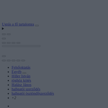
Ugrás a fő tartalomra
Felsőoktatás
Egyéb
Hiller István
röghöz kötés
Halász János
hallgatói szerződés
hallgatói ösztöndíjszerződés
+2