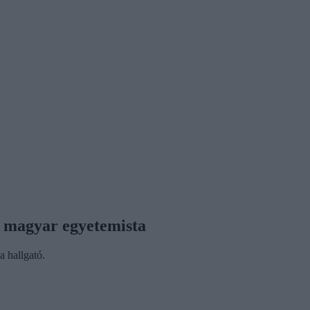
gy magyar egyetemista
 a hallgató.