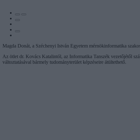
Magda Donát, a Széchenyi István Egyetem mérnökinformatika szakos hall
Az ötlet dr. Kovács Katalintól, az Informatika Tanszék vezetőjétől szá
változtatásával bármely tudományterület képzéseire átültethető.