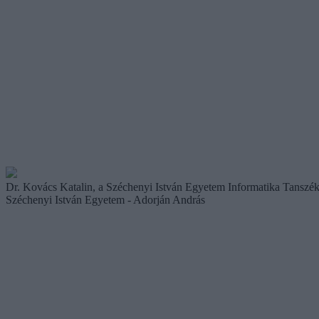
Dr. Kovács Katalin, a Széchenyi István Egyetem Informatika Tanszé
Széchenyi István Egyetem - Adorján András