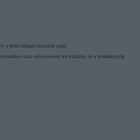
a többi hallgató tanulását segíti.
ormatikus szak elsőéveseinek lett kitalálva, de a feladatkártyák