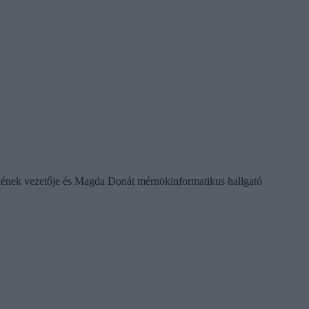
kének vezetője és Magda Donát mérnökinformatikus hallgató