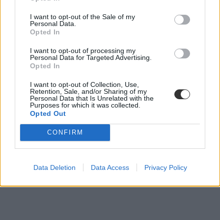
Post nubila Phoebus – Borúra derű.
I want to opt-out of the Sale of my
Personal Data.
Opted In
Tisztelettel:
Akadémiai Dolgozók Fóruma
I want to opt-out of processing my
Personal Data for Targeted Advertising.
Opted In
I want to opt-out of Collection, Use,
Retention, Sale, and/or Sharing of my
Personal Data that Is Unrelated with the
Purposes for which it was collected.
Opted Out
CONFIRM
Data Deletion
Data Access
Privacy Policy