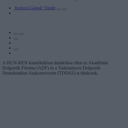
Kurucz-Gáspár Tünde
A HUN-REN kutatóhálózat átalakítása ellen az Akadémiai
Dolgozók Fóruma (ADF) és a Tudományos Dolgozók
Demokratikus Szakszervezete (TDDSZ) is tiltakozik.