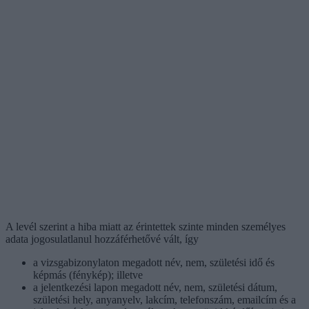
A levél szerint a hiba miatt az érintettek szinte minden személyes
adata jogosulatlanul hozzáférhetővé vált, így
a vizsgabizonylaton megadott név, nem, születési idő és
képmás (fénykép); illetve
a jelentkezési lapon megadott név, nem, születési dátum,
születési hely, anyanyelv, lakcím, telefonszám, emailcím és a