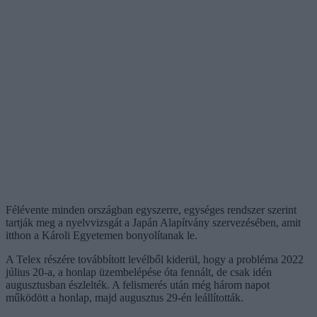
Félévente minden országban egyszerre, egységes rendszer szerint
tartják meg a nyelvvizsgát a Japán Alapítvány szervezésében, amit
itthon a Károli Egyetemen bonyolítanak le.
A Telex részére továbbított levélből kiderül, hogy a probléma 2022
július 20-a, a honlap üzembelépése óta fennált, de csak idén
augusztusban észlelték. A felismerés után még három napot
működött a honlap, majd augusztus 29-én leállították.