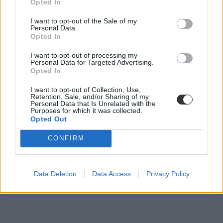
Opted In
I want to opt-out of the Sale of my
Personal Data.
Opted In
I want to opt-out of processing my
Personal Data for Targeted Advertising.
Opted In
I want to opt-out of Collection, Use,
Retention, Sale, and/or Sharing of my
Personal Data that Is Unrelated with the
Purposes for which it was collected.
Opted Out
CONFIRM
Japán
adatok
Data Deletion
Data Access
Privacy Policy
Károli Gáspár Református Egyetem
szivárgás