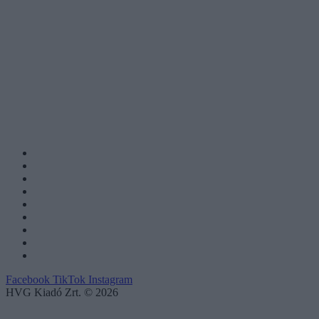
Facebook
TikTok
Instagram
HVG Kiadó Zrt. © 2026