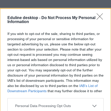
Eduline desktop -
Do Not Process My Personal
diákhitel
Information
válság
Nagy-Britannia
pénzügyek
If you wish to opt-out of the sale, sharing to third parties, or
brit egyetemisták
processing of your personal or sensitive information for
élelmiszerbank
targeted advertising by us, please use the below opt-out
megélhetési problémák
section to confirm your selection. Please note that after your
opt-out request is processed you may continue seeing
interest-based ads based on personal information utilized by
us or personal information disclosed to third parties prior to
your opt-out. You may separately opt-out of the further
disclosure of your personal information by third parties on the
IAB’s list of downstream participants. This information may
also be disclosed by us to third parties on the
IAB’s List of
Downstream Participants
that may further disclose it to other
third parties.
Personal Data Processing Opt Outs