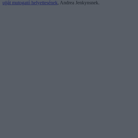
ujját mutogató helyettesének
, Andrea Jenkynsnek.