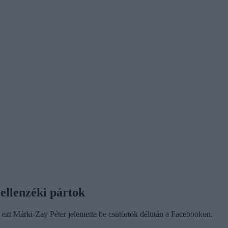
 ellenzéki pártok
, ezt Márki-Zay Péter jelentette be csütörtök délután a Facebookon.