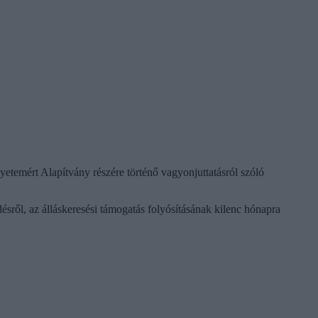
temért Alapítvány részére történő vagyonjuttatásról szóló
ésről, az álláskeresési támogatás folyósításának kilenc hónapra