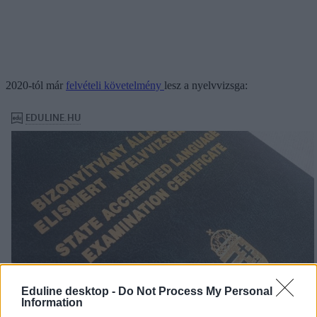
2020-tól már
felvételi követelmény
lesz a nyelvvizsga:
Eduline desktop -
Do Not Process My Personal
Information