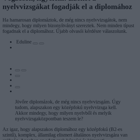
nyelvvizsgákat fogadják el a diplomához
Ha hamarosan diplomáztok, de még nincs nyelvvizsgátok, nem
mindegy, hogy milyen bizonyítványt szereztek. Nem minden típust
fogadnak el a diplomához. Újabb olvasói kérdésre válaszolunk.
Eduline
Jövőre diplomázok, de még nincs nyelvvizsgám. Úgy
tudom, alapszakon egy középfokú nyelvvizsga kell.
Akkor mindegy, hogy milyen nyelvből és melyik
nyelvvizsgaközpontban teszem le?
Az igaz, hogy alapszakos diplomához egy középfokú (B2-es
szintű), komplex, államilag elismert általános nyelvvizsgára van