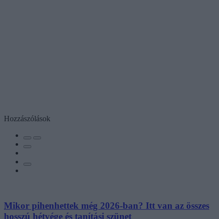
Hozzászólások
Mikor pihenhettek még 2026-ban? Itt van az összes
hosszú hétvége és tanítási szünet