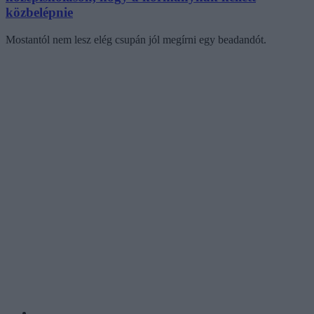
közbelépnie
Mostantól nem lesz elég csupán jól megírni egy beadandót.