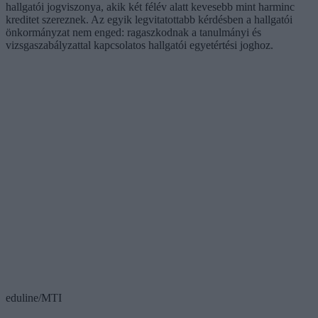
hallgatói jogviszonya, akik két félév alatt kevesebb mint harminc
kreditet szereznek. Az egyik legvitatottabb kérdésben a hallgatói
önkormányzat nem enged: ragaszkodnak a tanulmányi és
vizsgaszabályzattal kapcsolatos hallgatói egyetértési joghoz.
eduline/MTI