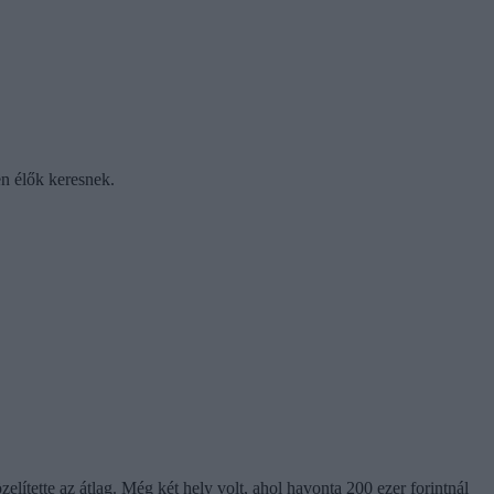
n élők keresnek.
ítette az átlag. Még két hely volt, ahol havonta 200 ezer forintnál