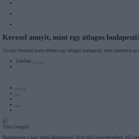
Keresel annyit, mint egy átlagos budapesti
53 ezer forinttal keres többet egy átlagos budapesti, mint amennyit
Eduline
Túry Gergely
Budapesten a havi nettó átlagkereset 2018 első negyedévében 265 ezer