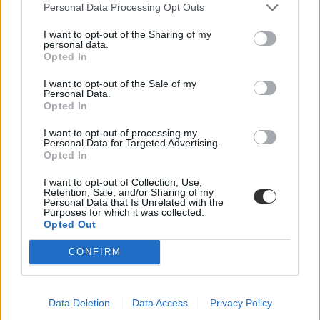
Personal Data Processing Opt Outs
I want to opt-out of the Sharing of my
personal data.
Opted In
I want to opt-out of the Sale of my
Personal Data.
Opted In
I want to opt-out of processing my
Personal Data for Targeted Advertising.
Opted In
I want to opt-out of Collection, Use,
Retention, Sale, and/or Sharing of my
Personal Data that Is Unrelated with the
Purposes for which it was collected.
Opted Out
CONFIRM
Tudod-e még, mit tanultál tavaly nyáron?
Data Deletion
Data Access
Privacy Policy
Vajon hogyan boldogul a néhány évvel ezelőtt végzett informatikus