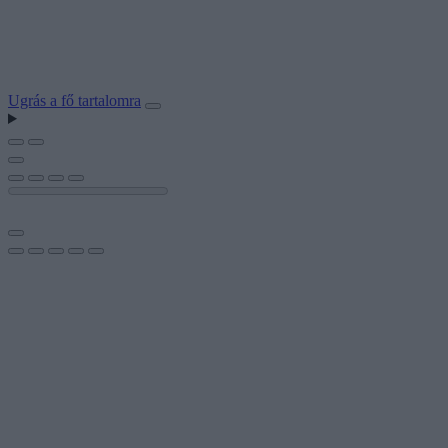
Ugrás a fő tartalomra