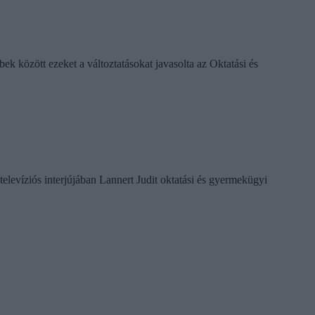
k között ezeket a változtatásokat javasolta az Oktatási és
televíziós interjújában Lannert Judit oktatási és gyermekügyi