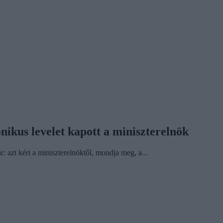
nikus levelet kapott a miniszterelnök
: azt kéri a miniszterelnöktől, mondja meg, a...