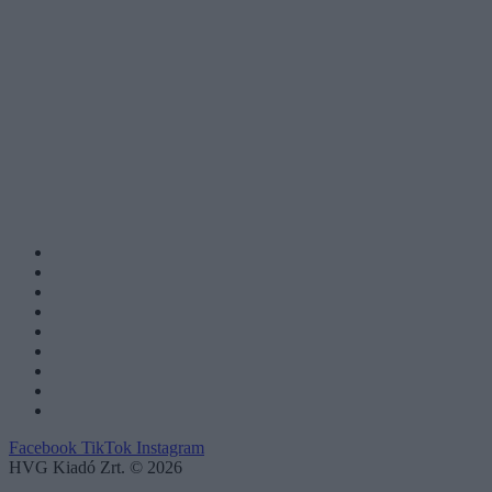
Facebook
TikTok
Instagram
HVG Kiadó Zrt. © 2026