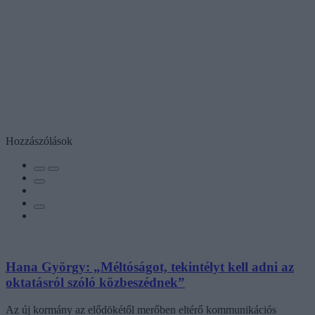
Hozzászólások
Hana György: „Méltóságot, tekintélyt kell adni az
oktatásról szóló közbeszédnek”
Az új kormány az elődökétől merőben eltérő kommunikációs