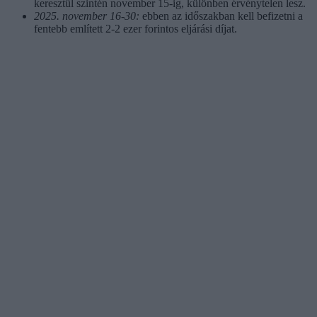
keresztül szintén november 15-ig, különben érvénytelen lesz.
2025. november 16-30:
ebben az időszakban kell befizetni a
fentebb említett 2-2 ezer forintos eljárási díjat.