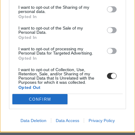
I want to opt-out of the Sharing of my
personal data.
Opted In
I want to opt-out of the Sale of my
Personal Data.
Opted In
I want to opt-out of processing my
Personal Data for Targeted Advertising.
novemberi dátumok
Opted In
fontos dátumok
I want to opt-out of Collection, Use,
Retention, Sale, and/or Sharing of my
Personal Data that Is Unrelated with the
Purposes for which it was collected.
Opted Out
CONFIRM
Data Deletion
Data Access
Privacy Policy