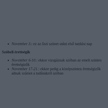
November 3
.: ez az őszi szünet utáni első tanítási nap
Szóbeli érettségik
November 6-10.
: ekkor vizsgáznak szóban az emelt szinten
érettségizők
November 17-21.
: ekkor pedig a középszinten érettségizők
adnak számot a tudásukról szóban