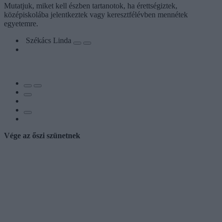
Mutatjuk, miket kell észben tartanotok, ha érettségiztek,
középiskolába jelentkeztek vagy keresztfélévben mennétek
egyetemre.
Székács Linda
Vége az őszi szünetnek