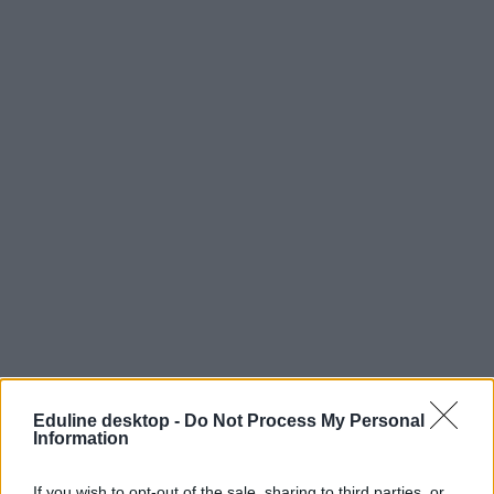
Eduline desktop -
Do Not Process My Personal
Information
If you wish to opt-out of the sale, sharing to third parties, or