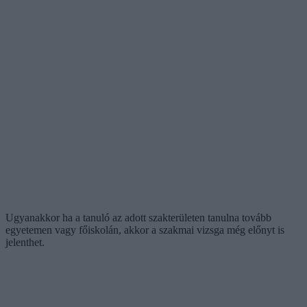
Ugyanakkor ha a tanuló az adott szakterületen tanulna tovább
egyetemen vagy főiskolán, akkor a szakmai vizsga még előnyt is
jelenthet.