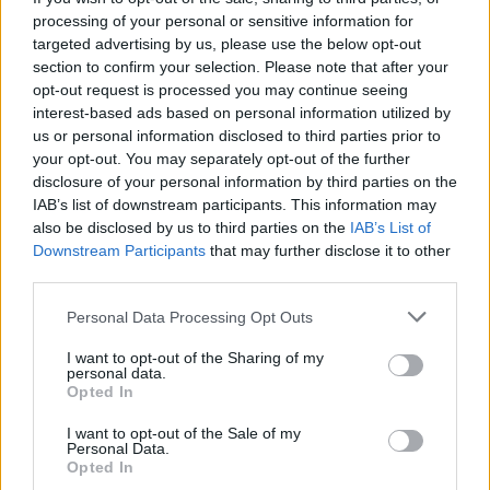
processing of your personal or sensitive information for
targeted advertising by us, please use the below opt-out
section to confirm your selection. Please note that after your
opt-out request is processed you may continue seeing
interest-based ads based on personal information utilized by
us or personal information disclosed to third parties prior to
your opt-out. You may separately opt-out of the further
disclosure of your personal information by third parties on the
IAB’s list of downstream participants. This information may
also be disclosed by us to third parties on the
IAB’s List of
Downstream Participants
that may further disclose it to other
third parties.
Personal Data Processing Opt Outs
I want to opt-out of the Sharing of my
egyetem
personal data.
felvételi
Opted In
szakképzés
felvételi 2025
I want to opt-out of the Sale of my
Personal Data.
Opted In