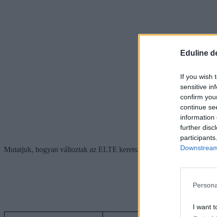
Eduline d
If you wish 
sensitive in
confirm you
continue se
information 
further disc
participants
Downstream 
Mutatjuk, hogyan változtak az ELTE keretszámai képzésterületenként
Persona
I want t