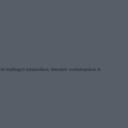
kívül rendhagyó mintaórákon, interaktív workshopokon és