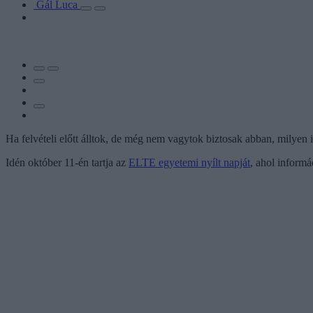
Gál Luca
Ha felvételi előtt álltok, de még nem vagytok biztosak abban, milyen
Idén október 11-én tartja az
ELTE egyetemi nyílt napját
, ahol informá