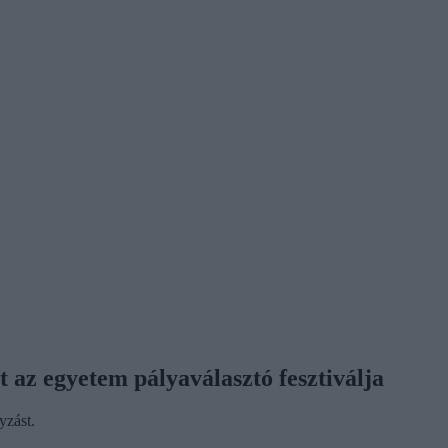
t az egyetem pályaválasztó fesztiválja
yzást.