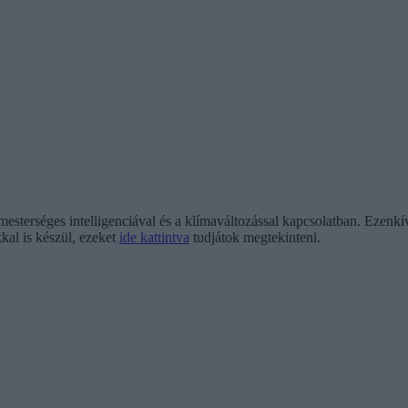
mesterséges intelligenciával és a klímaváltozással kapcsolatban. Ezen
kal is készül, ezeket
ide kattintva
tudjátok megtekinteni.