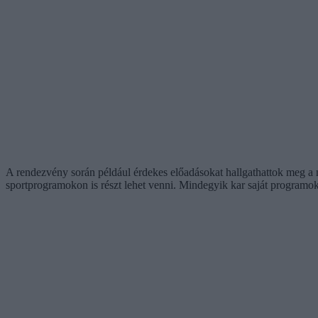
A rendezvény során például érdekes előadásokat hallgathattok meg a 
sportprogramokon is részt lehet venni. Mindegyik kar saját programok