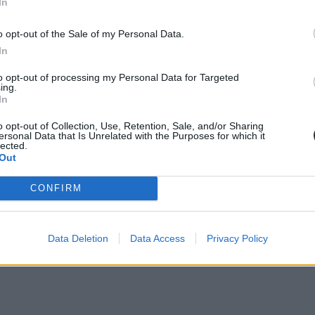
In
o opt-out of the Sale of my Personal Data.
In
to opt-out of processing my Personal Data for Targeted
ing.
In
o opt-out of Collection, Use, Retention, Sale, and/or Sharing
ersonal Data that Is Unrelated with the Purposes for which it
lected.
Out
CONFIRM
Data Deletion
Data Access
Privacy Policy