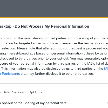
esktop -
Do Not Process My Personal Information
to opt-out of the sale, sharing to third parties, or processing of your per
formation for targeted advertising by us, please use the below opt-out s
r selection. Please note that after your opt-out request is processed y
eing interest-based ads based on personal information utilized by us or
disclosed to third parties prior to your opt-out. You may separately opt-
losure of your personal information by third parties on the IAB’s list of
ött.
. This information may also be disclosed by us to third parties on the
IA
Participants
that may further disclose it to other third parties.
l Data Processing Opt Outs
o opt-out of the Sharing of my personal data.