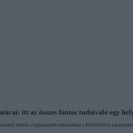
tárai: itt az összes fontos tudnivaló egy hel
zedtük nektek a legfontosabb tudnivalókat a felvételiről és a ponthatár