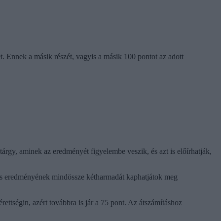
 Ennek a másik részét, vagyis a másik 100 pontot az adott
rgy, aminek az eredményét figyelembe veszik, és azt is előírhatják,
alékos eredményének mindössze kétharmadát kaphatjátok meg
rettségin, azért továbbra is jár a 75 pont. Az átszámításhoz