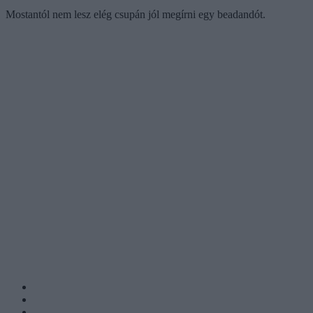
Mostantól nem lesz elég csupán jól megírni egy beadandót.