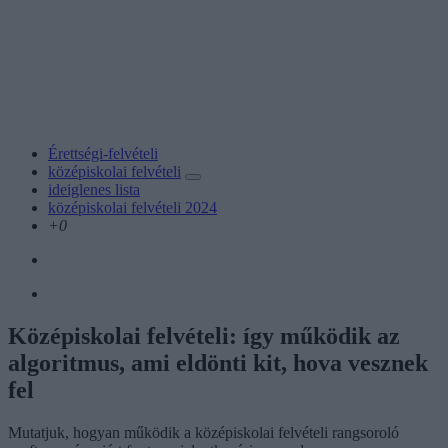
Érettségi-felvételi
középiskolai felvételi
ideiglenes lista
középiskolai felvételi 2024
+0
Középiskolai felvételi: így működik az
algoritmus, ami eldönti kit, hova vesznek
fel
Mutatjuk, hogyan működik a középiskolai felvételi rangsoroló