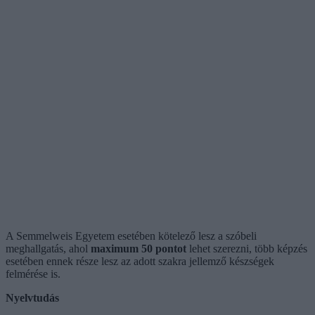
A Semmelweis Egyetem esetében kötelező lesz a szóbeli
meghallgatás, ahol
maximum 50 pontot
lehet szerezni, több képzés
esetében ennek része lesz az adott szakra jellemző készségek
felmérése is.
Nyelvtudás