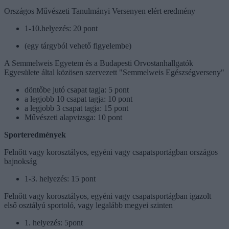
Országos Művészeti Tanulmányi Versenyen elért eredmény
1-10.helyezés: 20 pont
(egy tárgyból vehető figyelembe)
A Semmelweis Egyetem és a Budapesti Orvostanhallgatók
Egyesülete által közösen szervezett "Semmelweis Egészségverseny"
döntőbe jutó csapat tagja: 5 pont
a legjobb 10 csapat tagja: 10 pont
a legjobb 3 csapat tagja: 15 pont
Művészeti alapvizsga: 10 pont
Sporteredmények
Felnőtt vagy korosztályos, egyéni vagy csapatsportágban országos
bajnokság
1-3. helyezés: 15 pont
Felnőtt vagy korosztályos, egyéni vagy csapatsportágban igazolt
első osztályú sportoló, vagy legalább megyei szinten
1. helyezés: 5pont