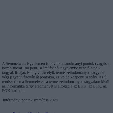
A Semmelweis Egyetemen is bővítik a tanulmányi pontok (vagyis a
középiskolai 100 pont) számításánál figyelembe vehető ötödik
tárgyak listáját. Eddig valamelyik természettudományos tárgy év
végi jegyeit váltották át pontokra, ez volt a központi szabály. Az új
rendszerben a Semmelweis a természettudományos tárgyakon kívül
az informatika tárgy eredményét is elfogadja az EKK, az ETK, az
FOK karokon.
Intézményi pontok számítása 2024