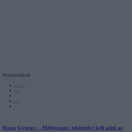
Hozzászólások
Hana György: „Méltóságot, tekintélyt kell adni az