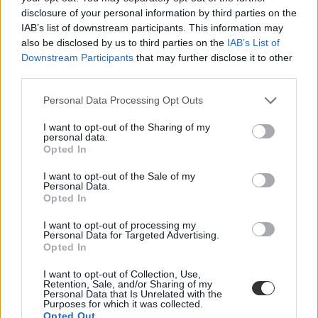
disclosure of your personal information by third parties on the
IAB’s list of downstream participants. This information may
also be disclosed by us to third parties on the
IAB’s List of
Downstream Participants
that may further disclose it to other
third parties.
Personal Data Processing Opt Outs
I want to opt-out of the Sharing of my
personal data.
Opted In
I want to opt-out of the Sale of my
Personal Data.
Opted In
I want to opt-out of processing my
Personal Data for Targeted Advertising.
Opted In
felvételi többletpontok
I want to opt-out of Collection, Use,
Retention, Sale, and/or Sharing of my
honvédség
Personal Data that Is Unrelated with the
minimumponthatár
Purposes for which it was collected.
minimumponthatárok
Opted Out