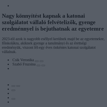
Nagy könnyítést kapnak a katonai
szolgálatot vállaló felvételizők, gyenge
eredménnyel is bejuthatnak az egyetemre
2023-tól azok is nagyobb eséllyel kerülnek majd be az egyetemekre,
főiskolákra, akiknek gyenge a tanulmányi és az érettségi
eredményük, viszont fél-egy éves önkéntes katonai szolgálatot
vállalnak.
Csik Veronika
Szabó Fruzsina