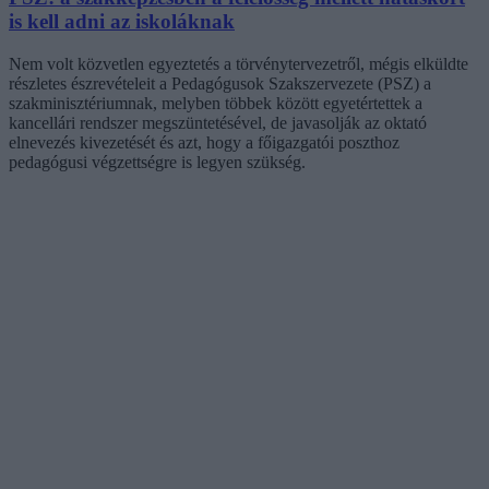
is kell adni az iskoláknak
Nem volt közvetlen egyeztetés a törvénytervezetről, mégis elküldte
részletes észrevételeit a Pedagógusok Szakszervezete (PSZ) a
szakminisztériumnak, melyben többek között egyetértettek a
kancellári rendszer megszüntetésével, de javasolják az oktató
elnevezés kivezetését és azt, hogy a főigazgatói poszthoz
pedagógusi végzettségre is legyen szükség.