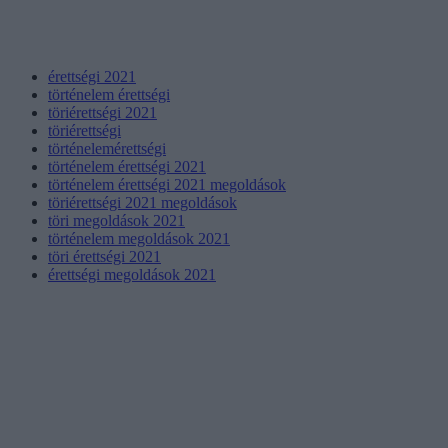
érettségi 2021
történelem érettségi
töriérettségi 2021
töriérettségi
történelemérettségi
történelem érettségi 2021
történelem érettségi 2021 megoldások
töriérettségi 2021 megoldások
töri megoldások 2021
történelem megoldások 2021
töri érettségi 2021
érettségi megoldások 2021