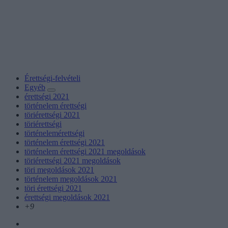
Érettségi-felvételi
Egyéb
érettségi 2021
történelem érettségi
töriérettségi 2021
töriérettségi
történelemérettségi
történelem érettségi 2021
történelem érettségi 2021 megoldások
töriérettségi 2021 megoldások
töri megoldások 2021
történelem megoldások 2021
töri érettségi 2021
érettségi megoldások 2021
+9