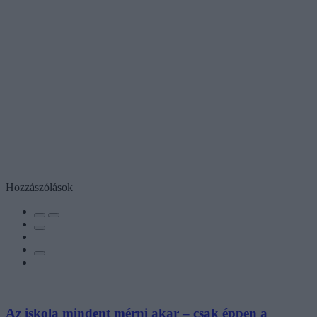
Hozzászólások
Az iskola mindent mérni akar – csak éppen a