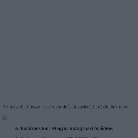
Az második hosszú esszé megoldási javaslatát itt nézhetitek meg:
A dualizmus kori Magyarország ipari fejlődése.