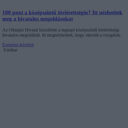
100 pont a középszintű töriérettségin? Itt nézhetitek
meg a hivatalos megoldásokat
Az Oktatási Hivatal közzétette a tegnapi középszintű töriérettségi
hivatalos megoldását. Itt megnézhetitek, hogy sikerült a vizsgátok.
Érettségi-felvételi
Eduline