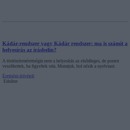
Kádár-rendszer vagy Kádár rendszer: ma is számít a
helyesírás az írásbelin?
A történelemérettségin nem a helyesírás az elsődleges, de pontot
veszíthettek, ha figyeltek oda. Mutatjuk, hol nézik a nyelvtant.
Érettségi-felvételi
Eduline