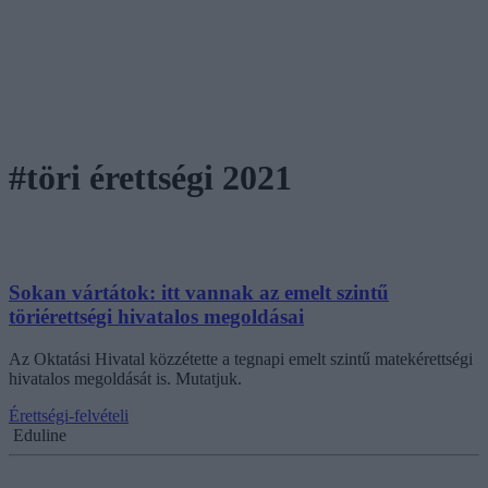
#töri érettségi 2021
Sokan vártátok: itt vannak az emelt szintű
töriérettségi hivatalos megoldásai
Az Oktatási Hivatal közzétette a tegnapi emelt szintű matekérettségi
hivatalos megoldását is. Mutatjuk.
Érettségi-felvételi
Eduline