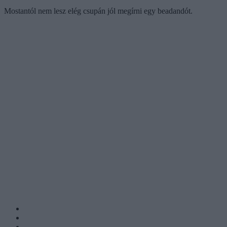
Mostantól nem lesz elég csupán jól megírni egy beadandót.