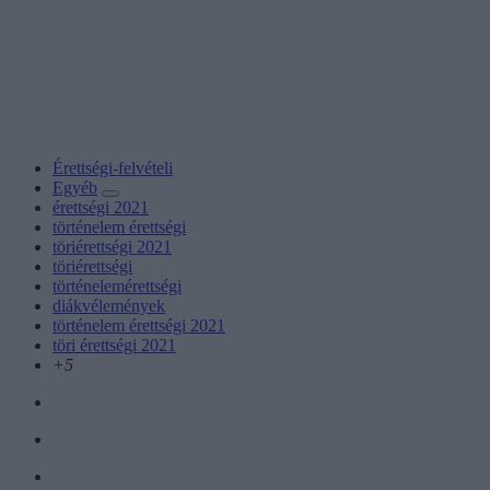
Érettségi-felvételi
Egyéb
érettségi 2021
történelem érettségi
töriérettségi 2021
töriérettségi
történelemérettségi
diákvélemények
történelem érettségi 2021
töri érettségi 2021
+5