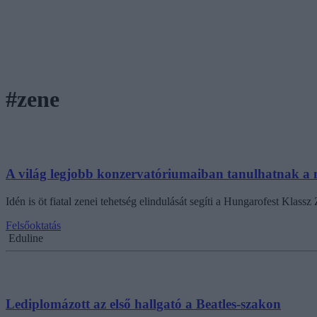
#zene
A világ legjobb konzervatóriumaiban tanulhatnak a
Idén is öt fiatal zenei tehetség elindulását segíti a Hungarofest Kl
Felsőoktatás
Eduline
Lediplomázott az első hallgató a Beatles-szakon