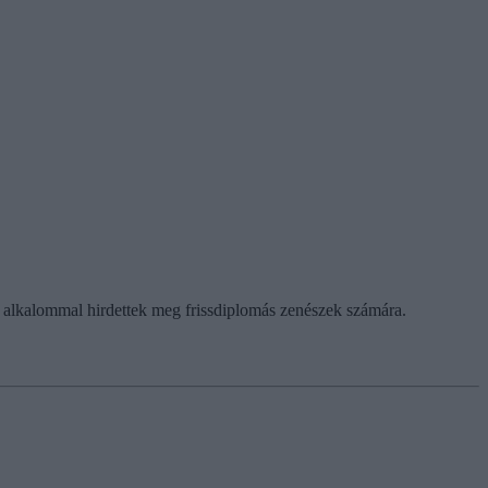
ik alkalommal hirdettek meg frissdiplomás zenészek számára.