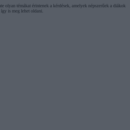
rinte olyan témákat érintenek a kérdések, amelyek népszerűek a diákok
így is meg lehet oldani.