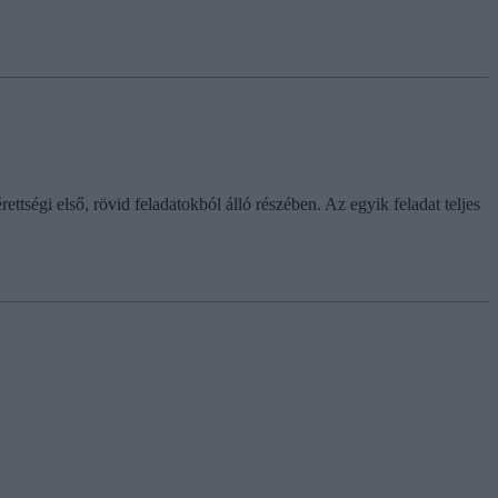
ttségi első, rövid feladatokból álló részében. Az egyik feladat teljes