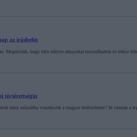
ap az írásbelin
in. Megnéztük, hogy idén milyen atlaszokat használhattok és mikor érde
 töriérettségin
atok hány százaléka vonatkozik a magyar történelemre? Itt vannak a legf