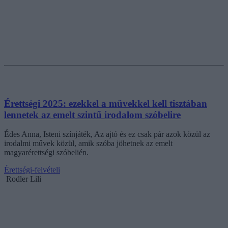
Érettségi 2025: ezekkel a művekkel kell tisztában
lennetek az emelt szintű irodalom szóbelire
Édes Anna, Isteni színjáték, Az ajtó és ez csak pár azok közül az
irodalmi művek közül, amik szóba jöhetnek az emelt
magyarérettségi szóbelién.
Érettségi-felvételi
Rodler Lili