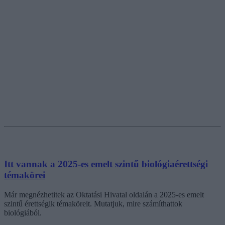
Itt vannak a 2025-es emelt szintű biológiaérettségi
témakörei
Már megnézhetitek az Oktatási Hivatal oldalán a 2025-es emelt
szintű érettségik témaköreit. Mutatjuk, mire számíthattok
biológiából.