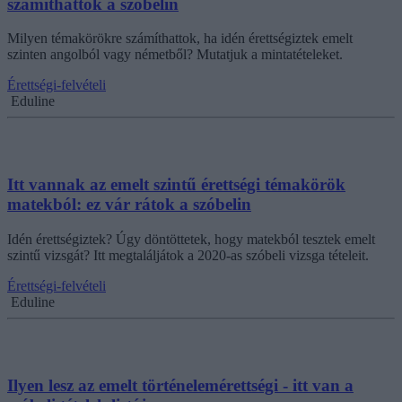
számíthattok a szóbelin
Milyen témakörökre számíthattok, ha idén érettségiztek emelt
szinten angolból vagy németből? Mutatjuk a mintatételeket.
Érettségi-felvételi
Eduline
Itt vannak az emelt szintű érettségi témakörök
matekból: ez vár rátok a szóbelin
Idén érettségiztek? Úgy döntöttetek, hogy matekból tesztek emelt
szintű vizsgát? Itt megtaláljátok a 2020-as szóbeli vizsga tételeit.
Érettségi-felvételi
Eduline
Ilyen lesz az emelt történelemérettségi - itt van a