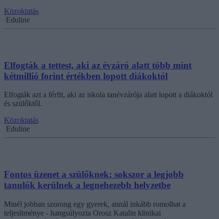
Közoktatás
Eduline
Elfogták a tettest, aki az évzáró alatt több mint
kétmillió forint értékben lopott diákoktól
Elfogták azt a férfit, aki az iskola tanévzárója alatt lopott a diákoktól
és szülőktől.
Közoktatás
Eduline
Fontos üzenet a szülőknek: sokszor a legjobb
tanulók kerülnek a legnehezebb helyzetbe
Minél jobban szorong egy gyerek, annál inkább romolhat a
teljesítménye - hangsúlyozta Orosz Katalin klinikai